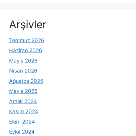
Arşivler
Temmuz 2026
Haziran 2026
Mayıs 2026
Nisan 2026
Ağustos 2025
Mayıs 2025
Aralık 2024
Kasım 2024
Ekim 2024
Eylül 2024