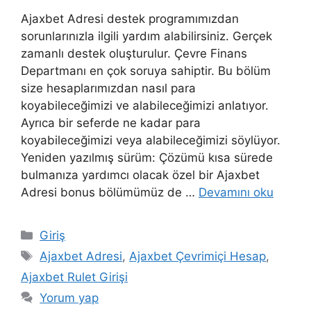
Ajaxbet Adresi destek programımızdan
sorunlarınızla ilgili yardım alabilirsiniz. Gerçek
zamanlı destek oluşturulur. Çevre Finans
Departmanı en çok soruya sahiptir. Bu bölüm
size hesaplarımızdan nasıl para
koyabileceğimizi ve alabileceğimizi anlatıyor.
Ayrıca bir seferde ne kadar para
koyabileceğimizi veya alabileceğimizi söylüyor.
Yeniden yazılmış sürüm: Çözümü kısa sürede
bulmanıza yardımcı olacak özel bir Ajaxbet
Adresi bonus bölümümüz de …
Devamını oku
Kategoriler
Giriş
Etiketler
Ajaxbet Adresi
,
Ajaxbet Çevrimiçi Hesap
,
Ajaxbet Rulet Girişi
Yorum yap