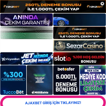
×
AJAXBET GİRİŞ İÇİN TIKLAYINIZ!