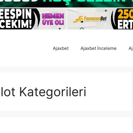
Ajaxbet
Ajaxbet İnceleme
Aj
ot Kategorileri