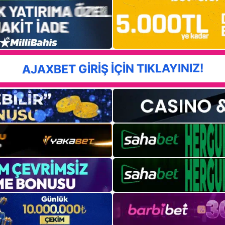
AJAXBET GİRİŞ İÇİN TIKLAYINIZ!