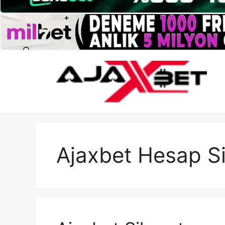
İçeriğe
atla
Ajaxbet Hesap S