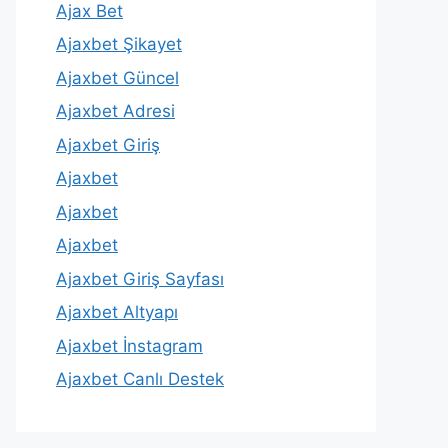
Ajax Bet
Ajaxbet Şikayet
Ajaxbet Güncel
Ajaxbet Adresi
Ajaxbet Giriş
Ajaxbet
Ajaxbet
Ajaxbet
Ajaxbet Giriş Sayfası
Ajaxbet Altyapı
Ajaxbet İnstagram
Ajaxbet Canlı Destek