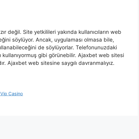
 değil. Site yetkilileri yakında kullanıcıların web
ceğini söylüyor. Ancak, uygulaması olmasa bile,
kullanabileceğini de söylüyorlar. Telefonunuzdaki
ı kullanıyormuş gibi görünebilir. Ajaxbet web sitesi
ıdır. Ajaxbet web sitesine saygılı davranmalıyız.
 Vip Casino