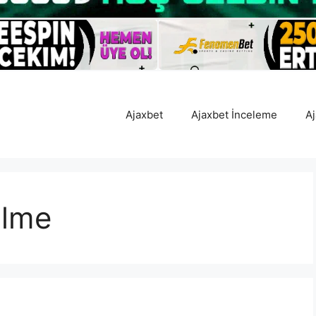
Ajaxbet
Ajaxbet İnceleme
Aj
ilme