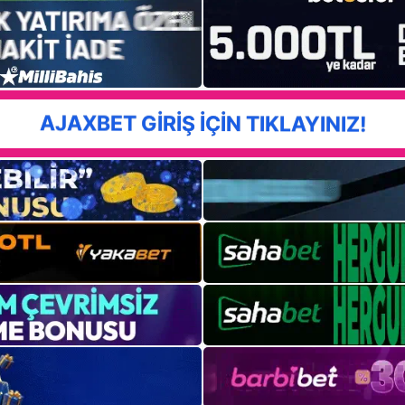
AJAXBET GİRİŞ İÇİN TIKLAYINIZ!