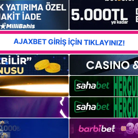
AJAXBET GİRİŞ İÇİN TIKLAYINIZ!