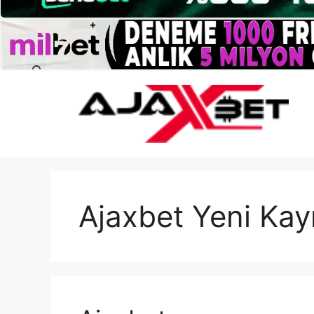
İçeriğe
atla
Ajaxbet Yeni Kay