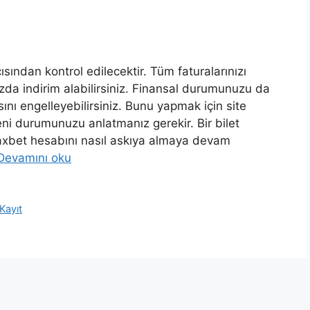
sından kontrol edilecektir. Tüm faturalarınızı
zda indirim alabilirsiniz. Finansal durumunuzu da
sını engelleyebilirsiniz. Bunu yapmak için site
eni durumunuzu anlatmanız gerekir. Bir bilet
jaxbet hesabını nasıl askıya almaya devam
Devamını oku
Kayıt