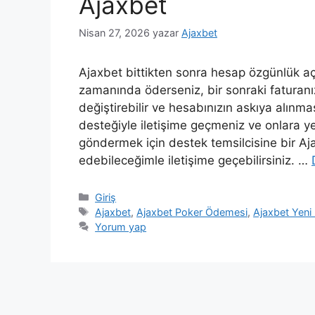
Ajaxbet
Nisan 27, 2026
yazar
Ajaxbet
Ajaxbet bittikten sonra hesap özgünlük açı
zamanında öderseniz, bir sonraki faturanı
değiştirebilir ve hesabınızın askıya alınma
desteğiyle iletişime geçmeniz ve onlara y
göndermek için destek temsilcisine bir A
edebileceğimle iletişime geçebilirsiniz. …
Kategoriler
Giriş
Etiketler
Ajaxbet
,
Ajaxbet Poker Ödemesi
,
Ajaxbet Yeni 
Yorum yap