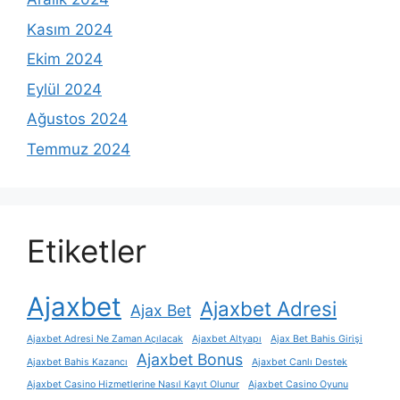
Kasım 2024
Ekim 2024
Eylül 2024
Ağustos 2024
Temmuz 2024
Etiketler
Ajaxbet
Ajaxbet Adresi
Ajax Bet
Ajaxbet Adresi Ne Zaman Açılacak
Ajaxbet Altyapı
Ajax Bet Bahis Girişi
Ajaxbet Bonus
Ajaxbet Bahis Kazancı
Ajaxbet Canlı Destek
Ajaxbet Casino Hizmetlerine Nasıl Kayıt Olunur
Ajaxbet Casino Oyunu