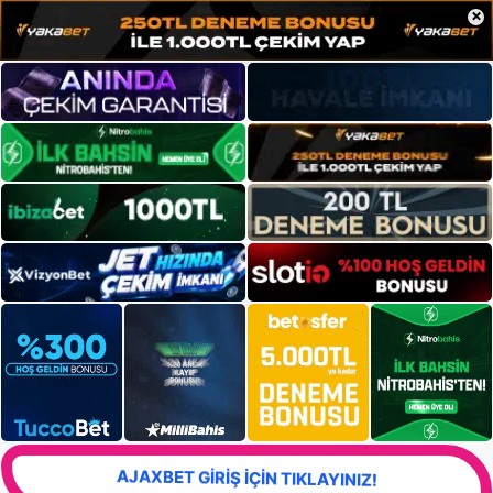
×
AJAXBET GİRİŞ İÇİN TIKLAYINIZ!