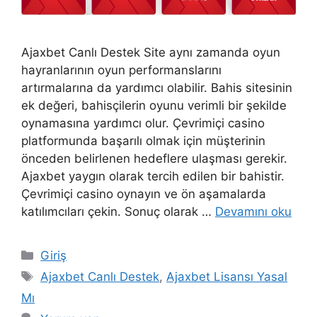
Ajaxbet Canlı Destek Site aynı zamanda oyun
hayranlarının oyun performanslarını
artırmalarına da yardımcı olabilir. Bahis sitesinin
ek değeri, bahisçilerin oyunu verimli bir şekilde
oynamasına yardımcı olur. Çevrimiçi casino
platformunda başarılı olmak için müşterinin
önceden belirlenen hedeflere ulaşması gerekir.
Ajaxbet yaygın olarak tercih edilen bir bahistir.
Çevrimiçi casino oynayın ve ön aşamalarda
katılımcıları çekin. Sonuç olarak …
Devamını oku
Kategoriler
Giriş
Etiketler
Ajaxbet Canlı Destek
,
Ajaxbet Lisansı Yasal
Mı