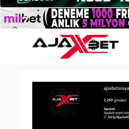
İçeriğe
atla