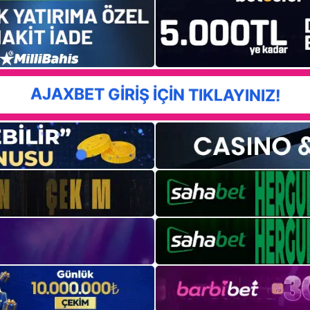
AJAXBET GİRİŞ İÇİN TIKLAYINIZ!