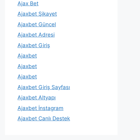
Ajax Bet
Ajaxbet Şikayet
Ajaxbet Güncel
Ajaxbet Adresi
Ajaxbet Giriş
Ajaxbet
Ajaxbet
Ajaxbet
Ajaxbet Giriş Sayfası
Ajaxbet Altyapı
Ajaxbet İnstagram
Ajaxbet Canlı Destek