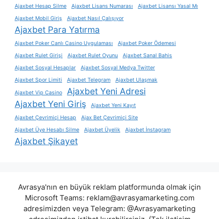
Ajaxbet Hesap Silme
Ajaxbet Lisans Numarası
Ajaxbet Lisansı Yasal Mı
Ajaxbet Mobil Giriş
Ajaxbet Nasıl Çalışıyor
Ajaxbet Para Yatırma
Ajaxbet Poker Canlı Casino Uygulaması
Ajaxbet Poker Ödemesi
Ajaxbet Rulet Girişi
Ajaxbet Rulet Oyunu
Ajaxbet Sanal Bahis
Ajaxbet Sosyal Hesaplar
Ajaxbet Sosyal Medya Twitter
Ajaxbet Spor Limiti
Ajaxbet Telegram
Ajaxbet Ulaşmak
Ajaxbet Yeni Adresi
Ajaxbet Vip Casino
Ajaxbet Yeni Giriş
Ajaxbet Yeni Kayıt
Ajaxbet Çevrimiçi Hesap
Ajax Bet Çevrimiçi Site
Ajaxbet Üye Hesabı Silme
Ajaxbet Üyelik
Ajaxbet İnstagram
Ajaxbet Şikayet
Avrasya'nın en büyük reklam platformunda olmak için
Microsoft Teams:
reklam@avrasyamarketing.com
adresimizden veya Telegram: @Avrasyamarketing