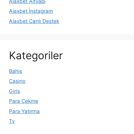
Ajaxbet Altyapı
Ajaxbet İnstagram
Ajaxbet Canlı Destek
Kategoriler
Bahis
Casino
Giriş
Para Çekme
Para Yatırma
Tv