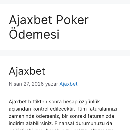
Ajaxbet Poker
Ödemesi
Ajaxbet
Nisan 27, 2026
yazar
Ajaxbet
Ajaxbet bittikten sonra hesap özgünlük
açısından kontrol edilecektir. Tüm faturalarınızı
zamanında öderseniz, bir sonraki faturanızda
indirim alabilirsiniz. Finansal durumunuzu da