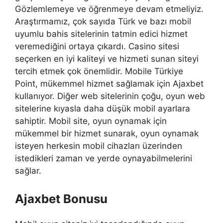
Gözlemlemeye ve öğrenmeye devam etmeliyiz.
Araştırmamız, çok sayıda Türk ve bazı mobil
uyumlu bahis sitelerinin tatmin edici hizmet
veremediğini ortaya çıkardı. Casino sitesi
seçerken en iyi kaliteyi ve hizmeti sunan siteyi
tercih etmek çok önemlidir. Mobile Türkiye
Point, mükemmel hizmet sağlamak için Ajaxbet
kullanıyor. Diğer web sitelerinin çoğu, oyun web
sitelerine kıyasla daha düşük mobil ayarlara
sahiptir. Mobil site, oyun oynamak için
mükemmel bir hizmet sunarak, oyun oynamak
isteyen herkesin mobil cihazları üzerinden
istedikleri zaman ve yerde oynayabilmelerini
sağlar.
Ajaxbet Bonusu