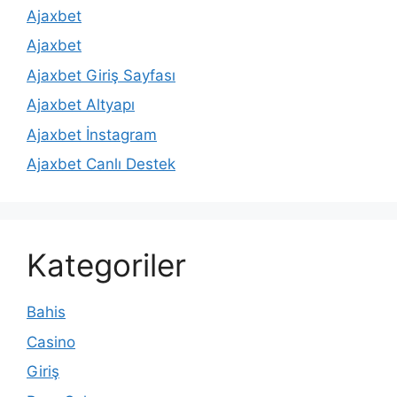
Ajaxbet
Ajaxbet
Ajaxbet Giriş Sayfası
Ajaxbet Altyapı
Ajaxbet İnstagram
Ajaxbet Canlı Destek
Kategoriler
Bahis
Casino
Giriş