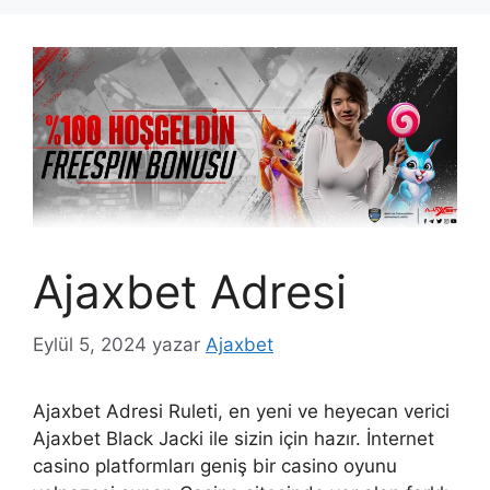
Ajaxbet Adresi
Eylül 5, 2024
yazar
Ajaxbet
Ajaxbet Adresi Ruleti, en yeni ve heyecan verici
Ajaxbet Black Jacki ile sizin için hazır. İnternet
casino platformları geniş bir casino oyunu