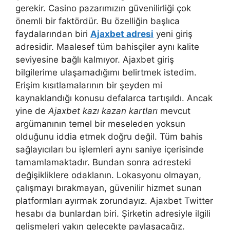
gerekir. Casino pazarımızın güvenilirliği çok
önemli bir faktördür. Bu özelliğin başlıca
faydalarından biri
Ajaxbet adresi
yeni giriş
adresidir. Maalesef tüm bahisçiler aynı kalite
seviyesine bağlı kalmıyor. Ajaxbet giriş
bilgilerime ulaşamadığımı belirtmek istedim.
Erişim kısıtlamalarının bir şeyden mi
kaynaklandığı konusu defalarca tartışıldı. Ancak
yine de
Ajaxbet kazı kazan kartları
mevcut
argümanının temel bir meseleden yoksun
olduğunu iddia etmek doğru değil. Tüm bahis
sağlayıcıları bu işlemleri aynı saniye içerisinde
tamamlamaktadır. Bundan sonra adresteki
değişikliklere odaklanın. Lokasyonu olmayan,
çalışmayı bırakmayan, güvenilir hizmet sunan
platformları ayırmak zorundayız. Ajaxbet Twitter
hesabı da bunlardan biri. Şirketin adresiyle ilgili
gelişmeleri yakın gelecekte paylaşacağız.