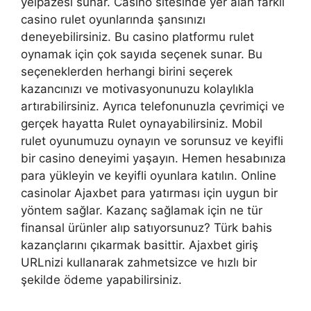
yelpazesi sunar. Casino sitesinde yer alan farklı
casino rulet oyunlarında şansınızı
deneyebilirsiniz. Bu casino platformu rulet
oynamak için çok sayıda seçenek sunar. Bu
seçeneklerden herhangi birini seçerek
kazancınızı ve motivasyonunuzu kolaylıkla
artırabilirsiniz. Ayrıca telefonunuzla çevrimiçi ve
gerçek hayatta Rulet oynayabilirsiniz. Mobil
rulet oyunumuzu oynayın ve sorunsuz ve keyifli
bir casino deneyimi yaşayın. Hemen hesabınıza
para yükleyin ve keyifli oyunlara katılın. Online
casinolar Ajaxbet para yatırması için uygun bir
yöntem sağlar. Kazanç sağlamak için ne tür
finansal ürünler alıp satıyorsunuz? Türk bahis
kazançlarını çıkarmak basittir. Ajaxbet giriş
URLnizi kullanarak zahmetsizce ve hızlı bir
şekilde ödeme yapabilirsiniz.