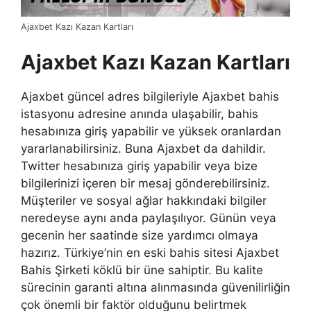
Ajaxbet Kazı Kazan Kartları
Ajaxbet Kazı Kazan Kartları
Ajaxbet güncel adres bilgileriyle Ajaxbet bahis
istasyonu adresine anında ulaşabilir, bahis
hesabınıza giriş yapabilir ve yüksek oranlardan
yararlanabilirsiniz. Buna Ajaxbet da dahildir.
Twitter hesabınıza giriş yapabilir veya bize
bilgilerinizi içeren bir mesaj gönderebilirsiniz.
Müşteriler ve sosyal ağlar hakkındaki bilgiler
neredeyse aynı anda paylaşılıyor. Günün veya
gecenin her saatinde size yardımcı olmaya
hazırız. Türkiye’nin en eski bahis sitesi Ajaxbet
Bahis Şirketi köklü bir üne sahiptir. Bu kalite
sürecinin garanti altına alınmasında güvenilirliğin
çok önemli bir faktör olduğunu belirtmek