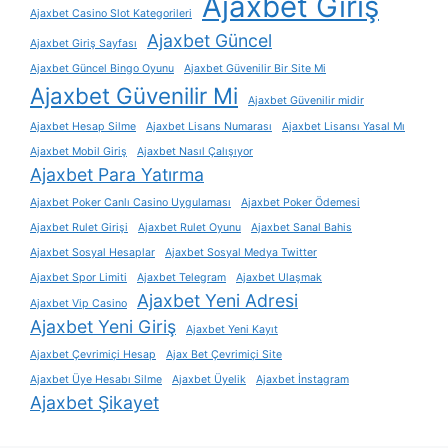
Ajaxbet Giriş
Ajaxbet Casino Slot Kategorileri
Ajaxbet Güncel
Ajaxbet Giriş Sayfası
Ajaxbet Güncel Bingo Oyunu
Ajaxbet Güvenilir Bir Site Mi
Ajaxbet Güvenilir Mi
Ajaxbet Güvenilir midir
Ajaxbet Hesap Silme
Ajaxbet Lisans Numarası
Ajaxbet Lisansı Yasal Mı
Ajaxbet Mobil Giriş
Ajaxbet Nasıl Çalışıyor
Ajaxbet Para Yatırma
Ajaxbet Poker Canlı Casino Uygulaması
Ajaxbet Poker Ödemesi
Ajaxbet Rulet Girişi
Ajaxbet Rulet Oyunu
Ajaxbet Sanal Bahis
Ajaxbet Sosyal Hesaplar
Ajaxbet Sosyal Medya Twitter
Ajaxbet Spor Limiti
Ajaxbet Telegram
Ajaxbet Ulaşmak
Ajaxbet Yeni Adresi
Ajaxbet Vip Casino
Ajaxbet Yeni Giriş
Ajaxbet Yeni Kayıt
Ajaxbet Çevrimiçi Hesap
Ajax Bet Çevrimiçi Site
Ajaxbet Üye Hesabı Silme
Ajaxbet Üyelik
Ajaxbet İnstagram
Ajaxbet Şikayet