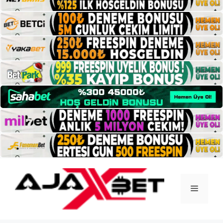
İçeriğe
atla
Menü