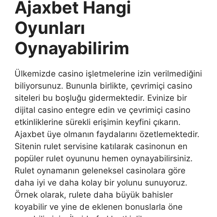
Ajaxbet Hangi
Oyunları
Oynayabilirim
Ülkemizde casino işletmelerine izin verilmediğini
biliyorsunuz. Bununla birlikte, çevrimiçi casino
siteleri bu boşluğu gidermektedir. Evinize bir
dijital casino entegre edin ve çevrimiçi casino
etkinliklerine sürekli erişimin keyfini çıkarın.
Ajaxbet üye olmanın faydalarını özetlemektedir.
Sitenin rulet servisine katılarak casinonun en
popüler rulet oyununu hemen oynayabilirsiniz.
Rulet oynamanın geleneksel casinolara göre
daha iyi ve daha kolay bir yolunu sunuyoruz.
Örnek olarak, rulete daha büyük bahisler
koyabilir ve yine de eklenen bonuslarla öne