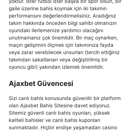
yoktur. İster futbol ister başka bir spor olsun, bir
gaile üzerine bahis koymak için iki takımın
performansını değerlendirmelisiniz. Aradığınız
takım hakkında önceden bilgi sahibi olmanızın
oyundaki ilerlemenize yardımcı olacağını
unutmamanız çok önemlidir. Bir maç oynarken,
maçın gelişimini ölçmek için takımınıza fayda
veya zarar verebilecek unsurları (tercih ettiğiniz
takımdan sakatlanan veya değiştirilmiş bir
oyuncu gibi) yakından izlemek önemlidir.
Ajaxbet Güvencesi
Sizi canlı bahis konusunda güvenilir bir platform
olan Ajaxbet Bahis Sitesine davet ediyoruz.
Sitemiz güvenli canlı bahis oyunları, yüksek
kaliteli bahisler ve canlı bahis kuponları
sunmaktadır. Hiçbir endişe yaşamadan casino