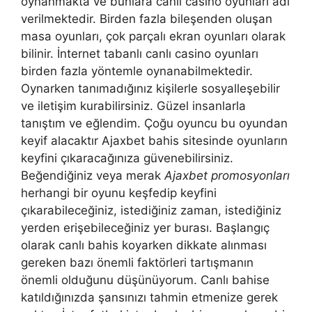
oynanmakta ve bunlara canlı casino oyunları adı
verilmektedir. Birden fazla bileşenden oluşan
masa oyunları, çok parçalı ekran oyunları olarak
bilinir. İnternet tabanlı canlı casino oyunları
birden fazla yöntemle oynanabilmektedir.
Oynarken tanımadığınız kişilerle sosyalleşebilir
ve iletişim kurabilirsiniz. Güzel insanlarla
tanıştım ve eğlendim. Çoğu oyuncu bu oyundan
keyif alacaktır Ajaxbet bahis sitesinde oyunların
keyfini çıkaracağınıza güvenebilirsiniz.
Beğendiğiniz veya merak
Ajaxbet promosyonları
herhangi bir oyunu keşfedip keyfini
çıkarabileceğiniz, istediğiniz zaman, istediğiniz
yerden erişebileceğiniz yer burası. Başlangıç
olarak canlı bahis koyarken dikkate alınması
gereken bazı önemli faktörleri tartışmanın
önemli olduğunu düşünüyorum. Canlı bahise
katıldığınızda şansınızı tahmin etmenize gerek