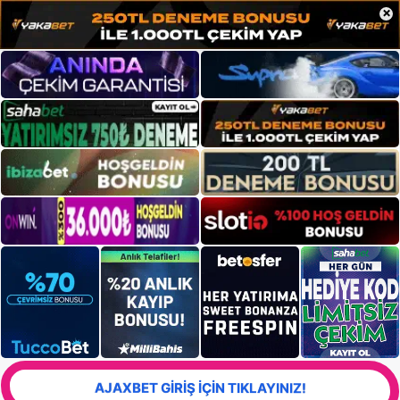
×
AJAXBET GİRİŞ İÇİN TIKLAYINIZ!