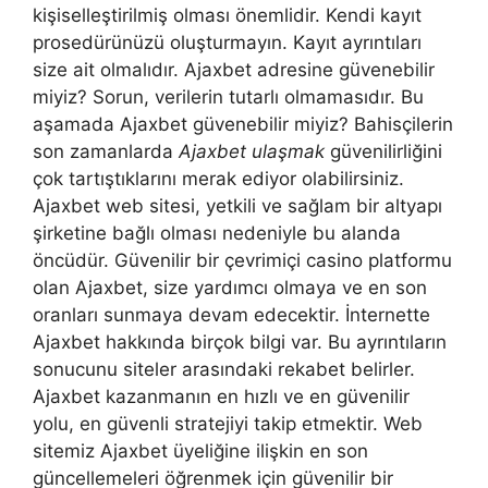
kişiselleştirilmiş olması önemlidir. Kendi kayıt
prosedürünüzü oluşturmayın. Kayıt ayrıntıları
size ait olmalıdır. Ajaxbet adresine güvenebilir
miyiz? Sorun, verilerin tutarlı olmamasıdır. Bu
aşamada Ajaxbet güvenebilir miyiz? Bahisçilerin
son zamanlarda
Ajaxbet ulaşmak
güvenilirliğini
çok tartıştıklarını merak ediyor olabilirsiniz.
Ajaxbet web sitesi, yetkili ve sağlam bir altyapı
şirketine bağlı olması nedeniyle bu alanda
öncüdür. Güvenilir bir çevrimiçi casino platformu
olan Ajaxbet, size yardımcı olmaya ve en son
oranları sunmaya devam edecektir. İnternette
Ajaxbet hakkında birçok bilgi var. Bu ayrıntıların
sonucunu siteler arasındaki rekabet belirler.
Ajaxbet kazanmanın en hızlı ve en güvenilir
yolu, en güvenli stratejiyi takip etmektir. Web
sitemiz Ajaxbet üyeliğine ilişkin en son
güncellemeleri öğrenmek için güvenilir bir