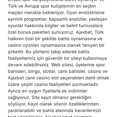
Türk ve Avrupa spor kulüplerinin en seçkin
maçları merakla bekleniyor. Oyun endüstrisine
ayrıntılı programlar, kapsamlı analizler, yaklaşan
oyunlar hakkında bilgiler ve belirli turnuvalara
özel bonus paketleri sunuyoruz. Ajaxbet, Türk
halkının özel bir şekilde bahis oynamasına ve
casino oyunları oynamasına olanak tanıyan bir
şirkettir. Bu yöntemi takip ederek bahis
faaliyetleriniz için güvenilir bir siteyi kullanmaya
devam edebilirsiniz. Web sitesi, üyelerine spor
bahisleri, bingo, slotlar, canlı bahisler, casino ve
Ajaxbet canlı casino slot seçenekleri dahil olmak
üzere çeşitli casino faaliyetleri sunmaktadır.
Ayrıca en uygun fiyatlarla ek indirimler
sağlıyoruz. Site kayıt olmanız gerektiğini
söylüyor. Kayıt olarak sitenin özelliklerinden
yararlanabilir ve bahis alanında becerilerinizi
test edebilirsiniz. Ajaxbet kayıt işleminin