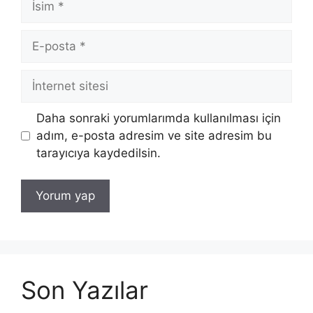
E-
posta
İnternet
sitesi
Daha sonraki yorumlarımda kullanılması için
adım, e-posta adresim ve site adresim bu
tarayıcıya kaydedilsin.
Son Yazılar