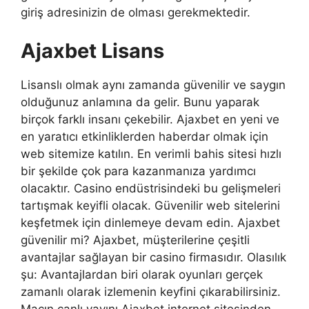
giriş adresinizin de olması gerekmektedir.
Ajaxbet Lisans
Lisanslı olmak aynı zamanda güvenilir ve saygın
olduğunuz anlamına da gelir. Bunu yaparak
birçok farklı insanı çekebilir. Ajaxbet en yeni ve
en yaratıcı etkinliklerden haberdar olmak için
web sitemize katılın. En verimli bahis sitesi hızlı
bir şekilde çok para kazanmanıza yardımcı
olacaktır. Casino endüstrisindeki bu gelişmeleri
tartışmak keyifli olacak. Güvenilir web sitelerini
keşfetmek için dinlemeye devam edin. Ajaxbet
güvenilir mi? Ajaxbet, müşterilerine çeşitli
avantajlar sağlayan bir casino firmasıdır. Olasılık
şu: Avantajlardan biri olarak oyunları gerçek
zamanlı olarak izlemenin keyfini çıkarabilirsiniz.
Maçın canlı yayını Ajaxbet internet sitesinden