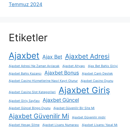
Temmuz 2024
Etiketler
Ajaxbet
Ajaxbet Adresi
Ajax Bet
Ajaxbet Adresi Ne Zaman Açılacak
Ajaxbet Altyapı
Ajax Bet Bahis Girişi
Ajaxbet Bonus
Ajaxbet Bahis Kazancı
Ajaxbet Canlı Destek
Ajaxbet Casino Hizmetlerine Nasıl Kayıt Olunur
Ajaxbet Casino Oyunu
Ajaxbet Giriş
Ajaxbet Casino Slot Kategorileri
Ajaxbet Güncel
Ajaxbet Giriş Sayfası
Ajaxbet Güncel Bingo Oyunu
Ajaxbet Güvenilir Bir Site Mi
Ajaxbet Güvenilir Mi
Ajaxbet Güvenilir midir
Ajaxbet Hesap Silme
Ajaxbet Lisans Numarası
Ajaxbet Lisansı Yasal Mı