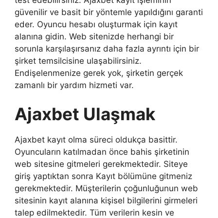
güvenilir ve basit bir yöntemle yapıldığını garanti
eder. Oyuncu hesabı oluşturmak için kayıt
alanına gidin. Web sitenizde herhangi bir
sorunla karşılaşırsanız daha fazla ayrıntı için bir
şirket temsilcisine ulaşabilirsiniz.
Endişelenmenize gerek yok, şirketin gerçek
zamanlı bir yardım hizmeti var.
Ajaxbet Ulaşmak
Ajaxbet kayıt olma süreci oldukça basittir.
Oyuncuların katılmadan önce bahis şirketinin
web sitesine gitmeleri gerekmektedir. Siteye
giriş yaptıktan sonra Kayıt bölümüne gitmeniz
gerekmektedir. Müşterilerin çoğunluğunun web
sitesinin kayıt alanına kişisel bilgilerini girmeleri
talep edilmektedir. Tüm verilerin kesin ve